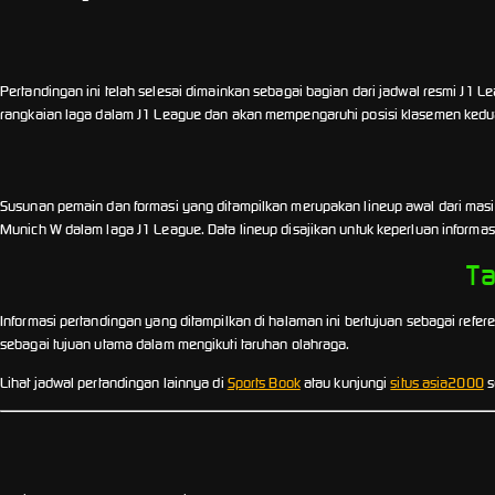
Pertandingan ini telah selesai dimainkan sebagai bagian dari jadwal resmi J1
rangkaian laga dalam J1 League dan akan mempengaruhi posisi klasemen kedua
Susunan pemain dan formasi yang ditampilkan merupakan lineup awal dari mas
Munich W dalam laga J1 League. Data lineup disajikan untuk keperluan informasi
Ta
Informasi pertandingan yang ditampilkan di halaman ini bertujuan sebagai ref
sebagai tujuan utama dalam mengikuti taruhan olahraga.
Lihat jadwal pertandingan lainnya di
Sports Book
atau kunjungi
situs asia2000
s