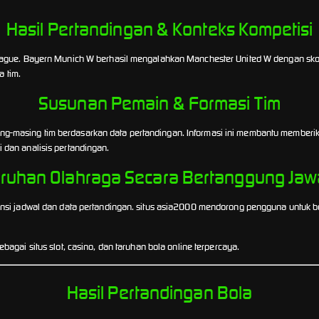
Hasil Pertandingan & Konteks Kompetisi
 League. Bayern Munich W berhasil mengalahkan Manchester United W dengan sko
 tim.
Susunan Pemain & Formasi Tim
ing-masing tim berdasarkan data pertandingan. Informasi ini membantu member
 dan analisis pertandingan.
ruhan Olahraga Secara Bertanggung Ja
erensi jadwal dan data pertandingan. situs asia2000 mendorong pengguna untuk 
ebagai situs slot, casino, dan taruhan bola online terpercaya.
Hasil Pertandingan Bola